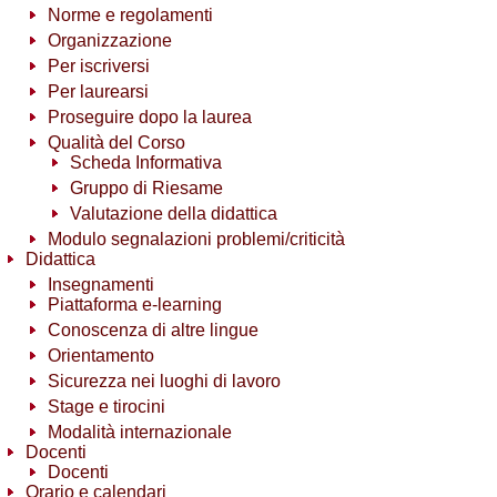
Norme e regolamenti
Organizzazione
Per iscriversi
Per laurearsi
Proseguire dopo la laurea
Qualità del Corso
Scheda Informativa
Gruppo di Riesame
Valutazione della didattica
Modulo segnalazioni problemi/criticità
Didattica
Insegnamenti
Piattaforma e-learning
Conoscenza di altre lingue
Orientamento
Sicurezza nei luoghi di lavoro
Stage e tirocini
Modalità internazionale
Docenti
Docenti
Orario e calendari