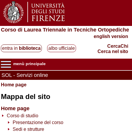
Corso di Laurea Triennale in Tecniche Ortopediche
english version
CercaChi
entra in
biblioteca
albo ufficiale
Cerca nel sito
menù principale
SOL - Servizi online
Home page
Mappa del sito
Home page
Corso di studio
Presentazione del corso
Sedi e strutture