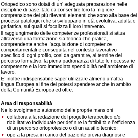
Ortopedico sono dotati di un’ adeguata preparazione nelle
discipline di base, tale da consentire loro la migliore
comprensione dei più rilevanti elementi che sono alla base dei
processi patologici che si sviluppano in età evolutiva, adulta e
geriatrica, sui quali si focalizza il loro intervento.
Il raggiungimento delle competenze professionali si attua
attraverso una formazione sia teorica che pratica,
comprendente anche l’acquisizione di competenze
comportamentali e conseguita nel contesto lavorativo
specifico di ogni profilo, così da garantire, al termine del
percorso formativo, la piena padronanza di tutte le necessarie
competenze e la loro immediata spendibilità nell’ambiente di
lavoro.
E’ inoltre indispensabile saper utilizzare almeno un’altra
lingua Europea al fine dei potersi spendere anche in ambito
della Comunità Europea ed oltre.
Area di responsabilità
Nello svolgimento autonomo delle proprie mansioni:
collabora alla redazione del progetto terapeutico e/o
riabilitativo individuale per definire la fattibilità e l’efficienza
di un percorso ortoprotesico o di un ausilio tecnico;
opera la presa in carico del paziente previa diagnosi e