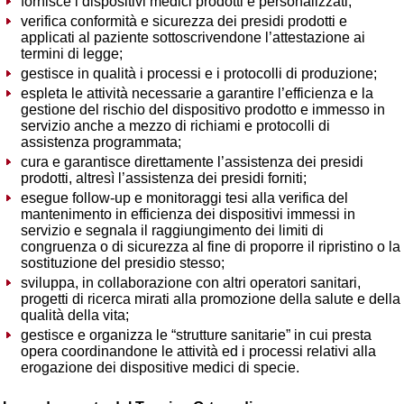
fornisce i dispositivi medici prodotti e personalizzati;
verifica conformità e sicurezza dei presidi prodotti e
applicati al paziente sottoscrivendone l’attestazione ai
termini di legge;
gestisce in qualità i processi e i protocolli di produzione;
espleta le attività necessarie a garantire l’efficienza e la
gestione del rischio del dispositivo prodotto e immesso in
servizio anche a mezzo di richiami e protocolli di
assistenza programmata;
cura e garantisce direttamente l’assistenza dei presidi
prodotti, altresì l’assistenza dei presidi forniti;
esegue follow-up e monitoraggi tesi alla verifica del
mantenimento in efficienza dei dispositivi immessi in
servizio e segnala il raggiungimento dei limiti di
congruenza o di sicurezza al fine di proporre il ripristino o la
sostituzione del presidio stesso;
sviluppa, in collaborazione con altri operatori sanitari,
progetti di ricerca mirati alla promozione della salute e della
qualità della vita;
gestisce e organizza le “strutture sanitarie” in cui presta
opera coordinandone le attività ed i processi relativi alla
erogazione dei dispositive medici di specie.