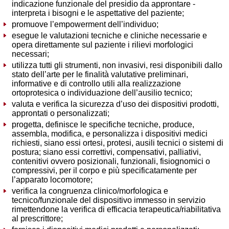
indicazione funzionale del presidio da approntare -
interpreta i bisogni e le aspettative del paziente;
promuove l’empowerment dell’individuo;
esegue le valutazioni tecniche e cliniche necessarie e
opera direttamente sul paziente i rilievi morfologici
necessari;
utilizza tutti gli strumenti, non invasivi, resi disponibili dallo
stato dell’arte per le finalità valutative preliminari,
informative e di controllo utili alla realizzazione
ortoprotesica o individuazione dell’ausilio tecnico;
valuta e verifica la sicurezza d’uso dei dispositivi prodotti,
approntati o personalizzati;
progetta, definisce le specifiche tecniche, produce,
assembla, modifica, e personalizza i dispositivi medici
richiesti, siano essi ortesi, protesi, ausili tecnici o sistemi di
postura; siano essi correttivi, compensativi, palliativi,
contenitivi ovvero posizionali, funzionali, fisiognomici o
compressivi, per il corpo e più specificatamente per
l’apparato locomotore;
verifica la congruenza clinico/morfologica e
tecnico/funzionale del dispositivo immesso in servizio
rimettendone la verifica di efficacia terapeutica/riabilitativa
al prescrittore;