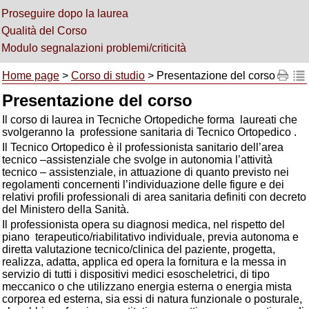
Proseguire dopo la laurea
Qualità del Corso
Modulo segnalazioni problemi/criticità
Home page
>
Corso di studio
> Presentazione del corso
Presentazione del corso
Il corso di laurea in Tecniche Ortopediche forma laureati che
svolgeranno la professione sanitaria di Tecnico Ortopedico .
Il Tecnico Ortopedico è il professionista sanitario dell’area
tecnico –assistenziale che svolge in autonomia l’attività
tecnico – assistenziale, in attuazione di quanto previsto nei
regolamenti concernenti l’individuazione delle figure e dei
relativi profili professionali di area sanitaria definiti con decreto
del Ministero della Sanità.
Il professionista opera su diagnosi medica, nel rispetto del
piano terapeutico/riabilitativo individuale, previa autonoma e
diretta valutazione tecnico/clinica del paziente, progetta,
realizza, adatta, applica ed opera la fornitura e la messa in
servizio di tutti i dispositivi medici esoscheletrici, di tipo
meccanico o che utilizzano energia esterna o energia mista
corporea ed esterna, sia essi di natura funzionale o posturale,