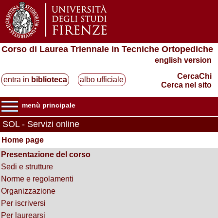
Corso di Laurea Triennale in Tecniche Ortopediche
english version
CercaChi
entra in
biblioteca
albo ufficiale
Cerca nel sito
menù principale
SOL - Servizi online
Home page
Presentazione del corso
Sedi e strutture
Norme e regolamenti
Organizzazione
Per iscriversi
Per laurearsi