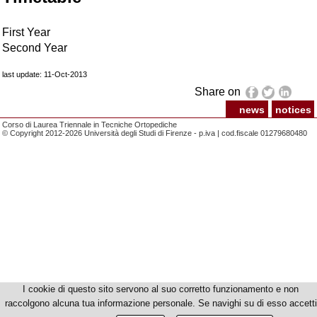
First Year
Second Year
last update: 11-Oct-2013
Share on
news
notices
Corso di Laurea Triennale in Tecniche Ortopediche
© Copyright 2012-2026 Università degli Studi di Firenze - p.iva | cod.fiscale 01279680480
I cookie di questo sito servono al suo corretto funzionamento e non
raccolgono alcuna tua informazione personale. Se navighi su di esso accetti